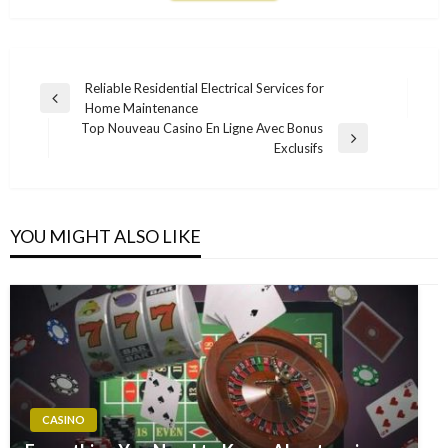
Post
Reliable Residential Electrical Services for
Previous
Home Maintenance
navigation
Post
Top Nouveau Casino En Ligne Avec Bonus
Next
Exclusifs
Post
YOU MIGHT ALSO LIKE
CASINO