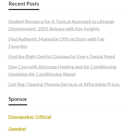
Recent Posts
Student Resource for A Topical Approach to Lifespan
Development: 2025 Release with Key Insights
Find Authentic Maneskin Official Store with Fan
Favorites
Find the Right Dentist Oshawa for Every Dental Need
Stay Cool with Atticman Heating and Air Conditioning,
Insulation Air Conditioning Repair
Get Rug Cleaning Phoenix Services at Affordable Prices
Sponsor
Dewapoker Official
Gembet