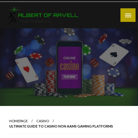
Skip
to
content
Bold Presence
Albert of Ravell
HOMEPAGE
CASINO
ULTIMATE GUIDE TO CASINO NON AAMS GAMING PLATFORMS