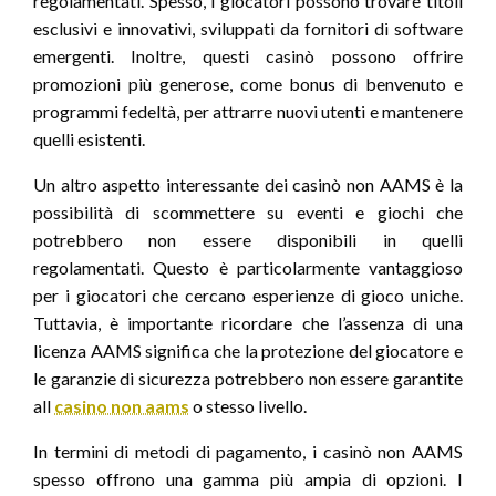
regolamentati. Spesso, i giocatori possono trovare titoli
esclusivi e innovativi, sviluppati da fornitori di software
emergenti. Inoltre, questi casinò possono offrire
promozioni più generose, come bonus di benvenuto e
programmi fedeltà, per attrarre nuovi utenti e mantenere
quelli esistenti.
Un altro aspetto interessante dei casinò non AAMS è la
possibilità di scommettere su eventi e giochi che
potrebbero non essere disponibili in quelli
regolamentati. Questo è particolarmente vantaggioso
per i giocatori che cercano esperienze di gioco uniche.
Tuttavia, è importante ricordare che l’assenza di una
licenza AAMS significa che la protezione del giocatore e
le garanzie di sicurezza potrebbero non essere garantite
all
casino non aams
o stesso livello.
In termini di metodi di pagamento, i casinò non AAMS
spesso offrono una gamma più ampia di opzioni. I