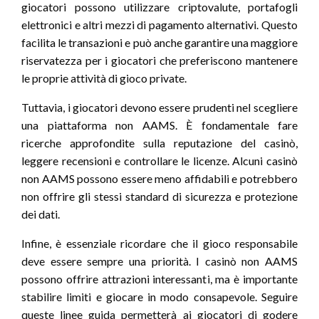
giocatori possono utilizzare criptovalute, portafogli
elettronici e altri mezzi di pagamento alternativi. Questo
facilita le transazioni e può anche garantire una maggiore
riservatezza per i giocatori che preferiscono mantenere
le proprie attività di gioco private.
Tuttavia, i giocatori devono essere prudenti nel scegliere
una piattaforma non AAMS. È fondamentale fare
ricerche approfondite sulla reputazione del casinò,
leggere recensioni e controllare le licenze. Alcuni casinò
non AAMS possono essere meno affidabili e potrebbero
non offrire gli stessi standard di sicurezza e protezione
dei dati.
Infine, è essenziale ricordare che il gioco responsabile
deve essere sempre una priorità. I casinò non AAMS
possono offrire attrazioni interessanti, ma è importante
stabilire limiti e giocare in modo consapevole. Seguire
queste linee guida permetterà ai giocatori di godere