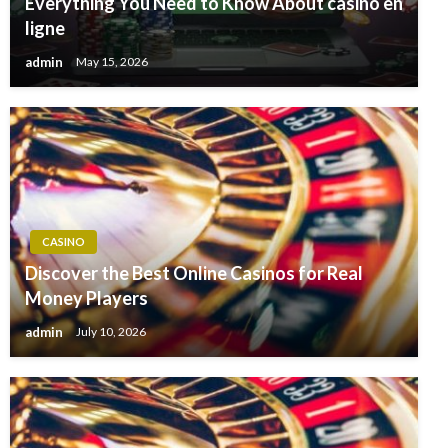
Everything You Need to Know About casino en
ligne
admin
May 15, 2026
CASINO
Discover the Best Online Casinos for Real
Money Players
admin
July 10, 2026