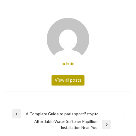
admin
View all posts
Post
A Complete Guide to paris sportif crypto
Previous
navigation
Affordable Water Softener Papillion
Post
Next
Installation Near You
Post