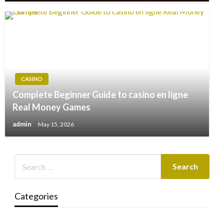
CASINO
Complete Beginner Guide to casino en ligne
Real Money Games
admin
May 15, 2026
Categories