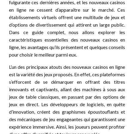
fulgurante ces dernières années, et les nouveaux casinos
en ligne ne cessent d’apparaître sur le marché. Ces
établissements virtuels offrent une multitude de jeux et
d’options de divertissement qui attirent un large public.
Dans ce guide complet, nous allons explorer les
caractéristiques essentielles des nouveaux casinos en
ligne, les avantages qu’ils présentent et quelques conseils
pour choisir le meilleur parmi eux.
L’un des principaux atouts des nouveaux casinos en ligne
est la variété des jeux proposés. En effet, ces plateformes
s’efforcent de se démarquer en offrant des titres
innovants et captivants, allant des machines à sous aux
jeux de table classiques, en passant par des options de
jeux en direct. Les développeurs de logiciels, en quête
d’innovation, créent des graphismes époustouflants et
des mécaniques de jeu engageantes qui garantissent une
expérience immersive. Ainsi, les joueurs peuvent profiter