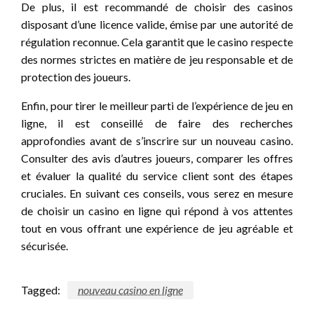
De plus, il est recommandé de choisir des casinos
disposant d’une licence valide, émise par une autorité de
régulation reconnue. Cela garantit que le casino respecte
des normes strictes en matière de jeu responsable et de
protection des joueurs.
Enfin, pour tirer le meilleur parti de l’expérience de jeu en
ligne, il est conseillé de faire des recherches
approfondies avant de s’inscrire sur un nouveau casino.
Consulter des avis d’autres joueurs, comparer les offres
et évaluer la qualité du service client sont des étapes
cruciales. En suivant ces conseils, vous serez en mesure
de choisir un casino en ligne qui répond à vos attentes
tout en vous offrant une expérience de jeu agréable et
sécurisée.
Tagged:
nouveau casino en ligne