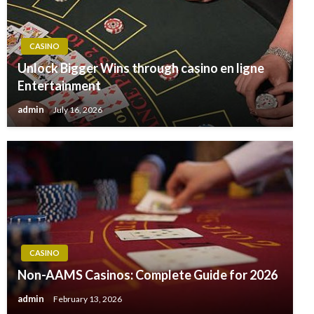
CASINO
Unlock Bigger Wins through casino en ligne
Entertainment
admin
July 16, 2026
CASINO
Non-AAMS Casinos: Complete Guide for 2026
admin
February 13, 2026