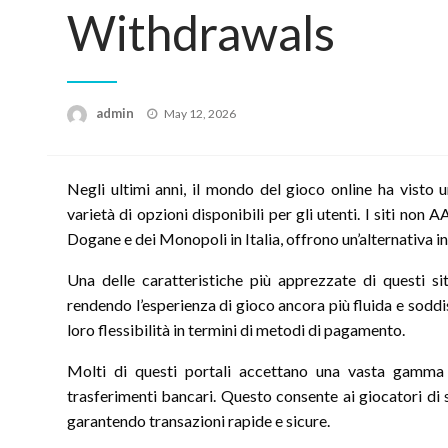
Withdrawals
Posted
admin
May 12, 2026
on
Negli ultimi anni, il mondo del gioco online ha visto 
varietà di opzioni disponibili per gli utenti. I siti non
Dogane e dei Monopoli in Italia, offrono un’alternativa i
Una delle caratteristiche più apprezzate di questi siti
rendendo l’esperienza di gioco ancora più fluida e soddi
loro flessibilità in termini di metodi di pagamento.
Molti di questi portali accettano una vasta gamma di
trasferimenti bancari. Questo consente ai giocatori di 
garantendo transazioni rapide e sicure.