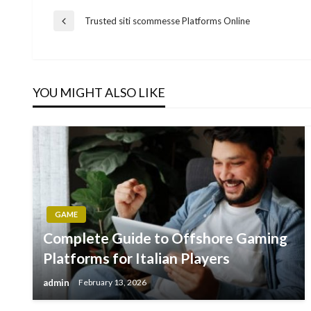
Post
Trusted siti scommesse Platforms Online
Previous
Post
navigation
YOU MIGHT ALSO LIKE
GAME
Complete Guide to Offshore Gaming
Platforms for Italian Players
admin
February 13, 2026