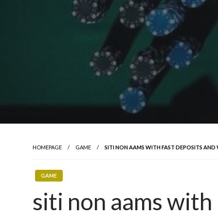
HOMEPAGE
GAME
SITI NON AAMS WITH FAST DEPOSITS AN
GAME
siti non aams with