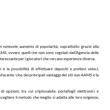
un notevole aumento di popolarità, soprattutto grazie alla
 AAMS, ovvero quelli che non sono regolati dall’Agenzia delle
nteressante per i giocatori che cercano esperienze diverse.
 è la possibilità di effettuare depositi e prelievi veloci,
sfacente. Uno dei principali vantaggi dei siti non AAMS è la
 opzioni, tra cui criptovalute, portafogli elettronici e
scegliere il metodo che meglio si adatta alle loro esigenze,