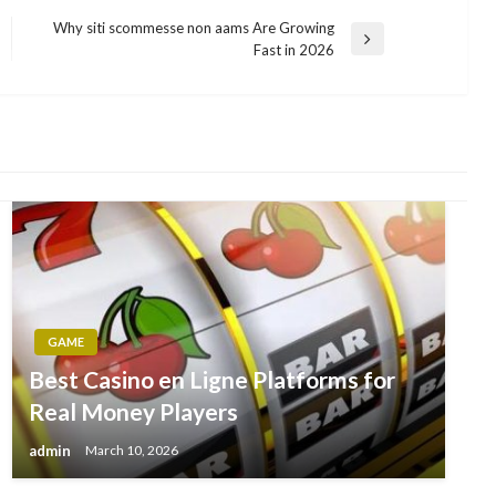
Why siti scommesse non aams Are Growing
Next
Fast in 2026
Post
GAME
Best Casino en Ligne Platforms for
Real Money Players
admin
March 10, 2026