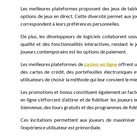
Les meilleures plateformes proposent des jeux de tabl
options de jeux en direct. Cette diversité permet aux jo
correspondent à leurs préférences personnelles.
De plus, les développeurs de logiciels collaborent so
qualité et des fonctionnalités interactives, rendant le
joueurs contemporains est les options de paiement.
Les meilleures plateformes de
casino en ligne
offrent u
des cartes de crédit, des portefeuilles électroniques
utilisateurs de choisir la méthode qui leur convient le mi
Les promotions et bonus constituent également un facte
en ligne s’efforcent d’attirer et de fidéliser les joueur
bienvenue, des tours gratuits et des programmes de fidél
Ces incitations permettent aux joueurs de maximiser l
l’expérience utilisateur est primordiale.