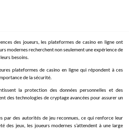
érences des joueurs, les plateformes de casino en ligne ont
eurs modernes recherchent non seulement une expérience de
leurs besoins.
leures plateformes de casino en ligne qui répondent à ces
importance de la sécurité.
ntissent la protection des données personnelles et des
ilisent des technologies de cryptage avancées pour assurer un
s par des autorités de jeu reconnues, ce qui renforce leur
riété des jeux, les joueurs modernes s’attendent à une large