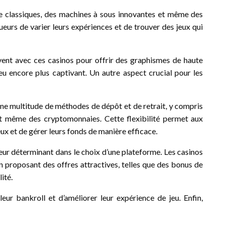
e classiques, des machines à sous innovantes et même des
ueurs de varier leurs expériences et de trouver des jeux qui
uvent avec ces casinos pour offrir des graphismes de haute
 jeu encore plus captivant. Un autre aspect crucial pour les
ne multitude de méthodes de dépôt et de retrait, y compris
 et même des cryptomonnaies. Cette flexibilité permet aux
eux et de gérer leurs fonds de manière efficace.
ur déterminant dans le choix d’une plateforme. Les casinos
s en proposant des offres attractives, telles que des bonus de
ité.
eur bankroll et d’améliorer leur expérience de jeu. Enfin,