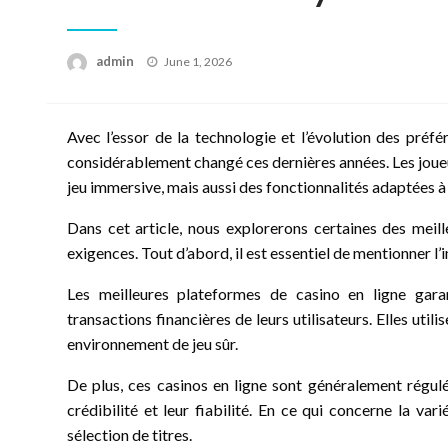
Posted
admin
June 1, 2026
on
Avec l’essor de la technologie et l’évolution des préf
considérablement changé ces dernières années. Les jou
jeu immersive, mais aussi des fonctionnalités adaptées à 
Dans cet article, nous explorerons certaines des meil
exigences. Tout d’abord, il est essentiel de mentionner l’
Les meilleures plateformes de casino en ligne gara
transactions financières de leurs utilisateurs. Elles ut
environnement de jeu sûr.
De plus, ces casinos en ligne sont généralement régulé
crédibilité et leur fiabilité. En ce qui concerne la va
sélection de titres.