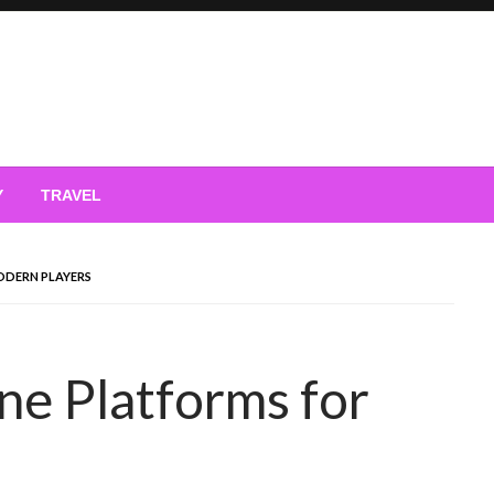
Y
TRAVEL
ODERN PLAYERS
ne Platforms for