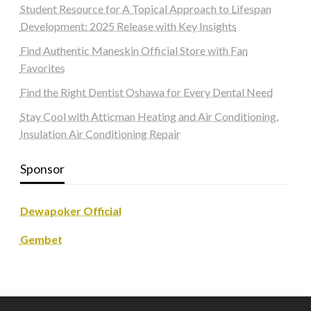
Student Resource for A Topical Approach to Lifespan
Development: 2025 Release with Key Insights
Find Authentic Maneskin Official Store with Fan
Favorites
Find the Right Dentist Oshawa for Every Dental Need
Stay Cool with Atticman Heating and Air Conditioning,
Insulation Air Conditioning Repair
Sponsor
Dewapoker Official
Gembet