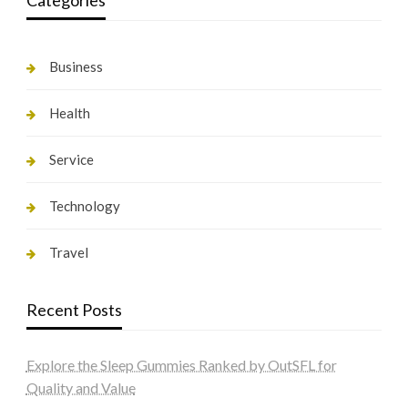
Business
Health
Service
Technology
Travel
Recent Posts
Explore the Sleep Gummies Ranked by OutSFL for
Quality and Value