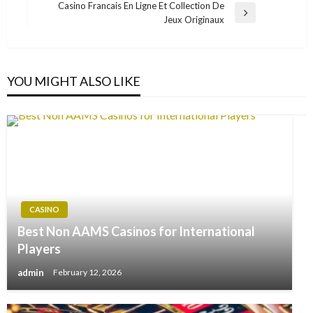
Post
Casino Francais En Ligne Et Collection De
Next
Jeux Originaux
Post
YOU MIGHT ALSO LIKE
CASINO
Best Non AAMS Casinos for International
Players
admin
February 12, 2026