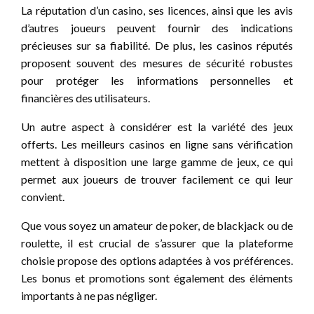
La réputation d’un casino, ses licences, ainsi que les avis
d’autres joueurs peuvent fournir des indications
précieuses sur sa fiabilité. De plus, les casinos réputés
proposent souvent des mesures de sécurité robustes
pour protéger les informations personnelles et
financières des utilisateurs.
Un autre aspect à considérer est la variété des jeux
offerts. Les meilleurs casinos en ligne sans vérification
mettent à disposition une large gamme de jeux, ce qui
permet aux joueurs de trouver facilement ce qui leur
convient.
Que vous soyez un amateur de poker, de blackjack ou de
roulette, il est crucial de s’assurer que la plateforme
choisie propose des options adaptées à vos préférences.
Les bonus et promotions sont également des éléments
importants à ne pas négliger.