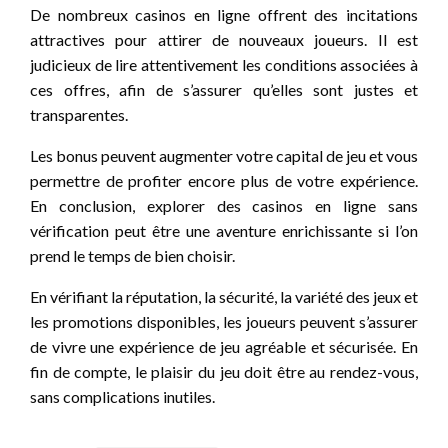
De nombreux casinos en ligne offrent des incitations
attractives pour attirer de nouveaux joueurs. Il est
judicieux de lire attentivement les conditions associées à
ces offres, afin de s’assurer qu’elles sont justes et
transparentes.
Les bonus peuvent augmenter votre capital de jeu et vous
permettre de profiter encore plus de votre expérience.
En conclusion, explorer des casinos en ligne sans
vérification peut être une aventure enrichissante si l’on
prend le temps de bien choisir.
En vérifiant la réputation, la sécurité, la variété des jeux et
les promotions disponibles, les joueurs peuvent s’assurer
de vivre une expérience de jeu agréable et sécurisée. En
fin de compte, le plaisir du jeu doit être au rendez-vous,
sans complications inutiles.