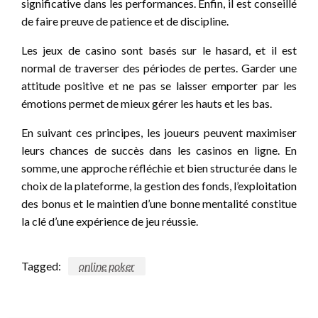
significative dans les performances. Enfin, il est conseillé
de faire preuve de patience et de discipline.
Les jeux de casino sont basés sur le hasard, et il est
normal de traverser des périodes de pertes. Garder une
attitude positive et ne pas se laisser emporter par les
émotions permet de mieux gérer les hauts et les bas.
En suivant ces principes, les joueurs peuvent maximiser
leurs chances de succès dans les casinos en ligne. En
somme, une approche réfléchie et bien structurée dans le
choix de la plateforme, la gestion des fonds, l’exploitation
des bonus et le maintien d’une bonne mentalité constitue
la clé d’une expérience de jeu réussie.
Tagged:
online poker