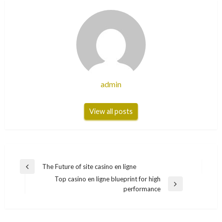
admin
View all posts
Post
The Future of site casino en ligne
Previous
navigation
Top casino en ligne blueprint for high
Post
Next
performance
Post