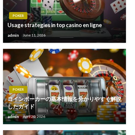
POKER
Usage strategies in top casino en ligne
admin
June 11, 2026
POKER
コインポーカーの基本情報を分かりやすく解説
したガイド
admin
April 20, 2026