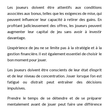
Les joueurs doivent être attentifs aux conditions
associées aux bonus, telles que les exigences de mise, qui
peuvent influencer leur capacité à retirer des gains. En
profitant judicieusement des offres, les joueurs peuvent
augmenter leur capital de jeu sans avoir à investir
davantage.
L’expérience de jeu ne se limite pas à la stratégie et à la
gestion financière. Il est également essentiel de choisir le
bon moment pour jouer.
Les joueurs doivent être conscients de leur état d’esprit
et de leur niveau de concentration. Jouer lorsque l’on est
fatigué ou distrait peut entraîner des décisions
impulsives.
Prendre le temps de se détendre et de se préparer
mentalement avant de jouer peut faire une différence