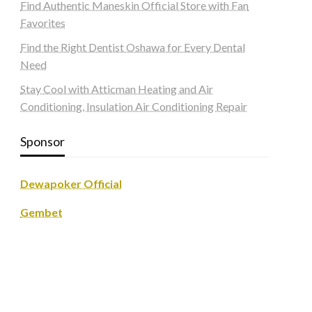
Find Authentic Maneskin Official Store with Fan
Favorites
Find the Right Dentist Oshawa for Every Dental
Need
Stay Cool with Atticman Heating and Air
Conditioning, Insulation Air Conditioning Repair
Sponsor
Dewapoker Official
Gembet