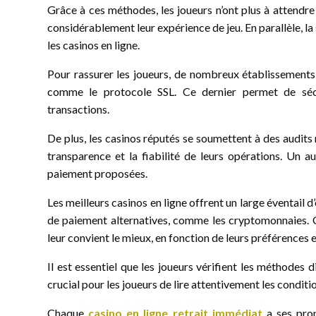
Grâce à ces méthodes, les joueurs n’ont plus à attendre
considérablement leur expérience de jeu. En parallèle, 
les casinos en ligne.
Pour rassurer les joueurs, de nombreux établissements
comme le protocole SSL. Ce dernier permet de sécur
transactions.
De plus, les casinos réputés se soumettent à des audits
transparence et la fiabilité de leurs opérations. Un 
paiement proposées.
Les meilleurs casinos en ligne offrent un large éventail d
de paiement alternatives, comme les cryptomonnaies. C
leur convient le mieux, en fonction de leurs préférences 
Il est essentiel que les joueurs vérifient les méthodes di
crucial pour les joueurs de lire attentivement les condit
Chaque
casino en ligne retrait immédiat
a ses prop