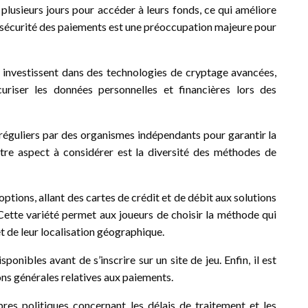
 plusieurs jours pour accéder à leurs fonds, ce qui améliore
la sécurité des paiements est une préoccupation majeure pour
 investissent dans des technologies de cryptage avancées,
iser les données personnelles et financières lors des
 réguliers par des organismes indépendants pour garantir la
autre aspect à considérer est la diversité des méthodes de
’options, allant des cartes de crédit et de débit aux solutions
ette variété permet aux joueurs de choisir la méthode qui
et de leur localisation géographique.
sponibles avant de s’inscrire sur un site de jeu. Enfin, il est
ions générales relatives aux paiements.
res politiques concernant les délais de traitement et les