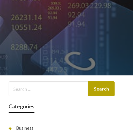
Categories
Business