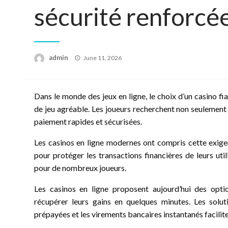
sécurité renforcé
Posted
admin
June 11, 2026
on
Dans le monde des jeux en ligne, le choix d’un casino fi
de jeu agréable. Les joueurs recherchent non seulement
paiement rapides et sécurisées.
Les casinos en ligne modernes ont compris cette exige
pour protéger les transactions financières de leurs util
pour de nombreux joueurs.
Les casinos en ligne proposent aujourd’hui des optio
récupérer leurs gains en quelques minutes. Les soluti
prépayées et les virements bancaires instantanés facilite