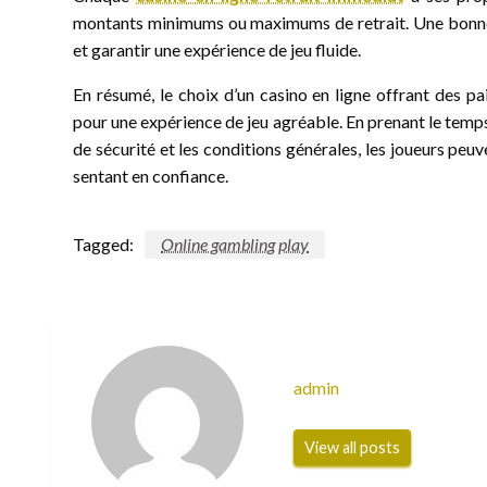
montants minimums ou maximums de retrait. Une bonne 
et garantir une expérience de jeu fluide.
En résumé, le choix d’un casino en ligne offrant des p
pour une expérience de jeu agréable. En prenant le temp
de sécurité et les conditions générales, les joueurs peu
sentant en confiance.
Tagged:
Online gambling play
admin
View all posts