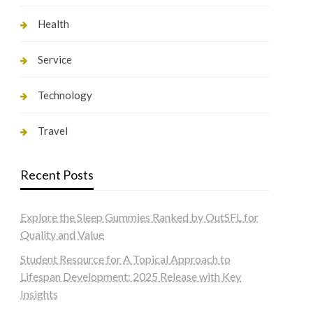
Health
Service
Technology
Travel
Recent Posts
Explore the Sleep Gummies Ranked by OutSFL for
Quality and Value
Student Resource for A Topical Approach to
Lifespan Development: 2025 Release with Key
Insights