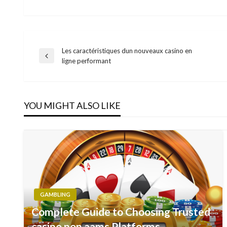
Les caractéristiques dun nouveaux casino en
Post
Previous
ligne performant
Post
navigation
YOU MIGHT ALSO LIKE
GAMBLING
Complete Guide to Choosing Trusted
casino non aams Platforms