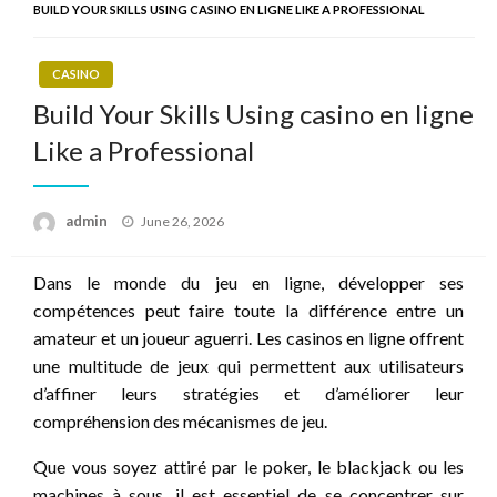
BUILD YOUR SKILLS USING CASINO EN LIGNE LIKE A PROFESSIONAL
CASINO
Build Your Skills Using casino en ligne
Like a Professional
Posted
admin
June 26, 2026
on
Dans le monde du jeu en ligne, développer ses
compétences peut faire toute la différence entre un
amateur et un joueur aguerri. Les casinos en ligne offrent
une multitude de jeux qui permettent aux utilisateurs
d’affiner leurs stratégies et d’améliorer leur
compréhension des mécanismes de jeu.
Que vous soyez attiré par le poker, le blackjack ou les
machines à sous, il est essentiel de se concentrer sur