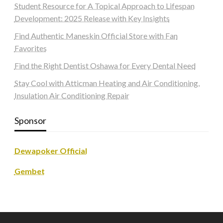
Student Resource for A Topical Approach to Lifespan
Development: 2025 Release with Key Insights
Find Authentic Maneskin Official Store with Fan
Favorites
Find the Right Dentist Oshawa for Every Dental Need
Stay Cool with Atticman Heating and Air Conditioning,
Insulation Air Conditioning Repair
Sponsor
Dewapoker Official
Gembet