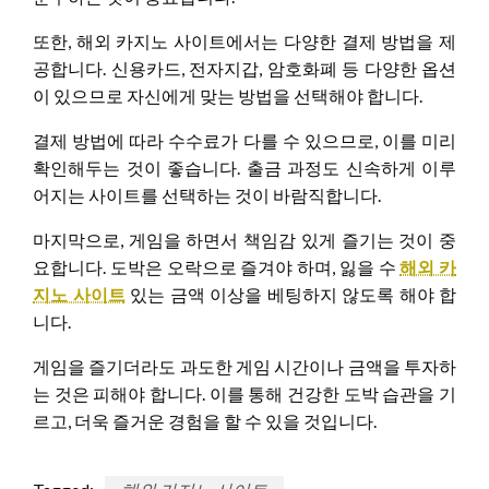
또한, 해외 카지노 사이트에서는 다양한 결제 방법을 제
공합니다. 신용카드, 전자지갑, 암호화폐 등 다양한 옵션
이 있으므로 자신에게 맞는 방법을 선택해야 합니다.
결제 방법에 따라 수수료가 다를 수 있으므로, 이를 미리
확인해두는 것이 좋습니다. 출금 과정도 신속하게 이루
어지는 사이트를 선택하는 것이 바람직합니다.
마지막으로, 게임을 하면서 책임감 있게 즐기는 것이 중
요합니다. 도박은 오락으로 즐겨야 하며, 잃을 수
해외 카
지노 사이트
있는 금액 이상을 베팅하지 않도록 해야 합
니다.
게임을 즐기더라도 과도한 게임 시간이나 금액을 투자하
는 것은 피해야 합니다. 이를 통해 건강한 도박 습관을 기
르고, 더욱 즐거운 경험을 할 수 있을 것입니다.