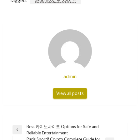
Tagged:
해외 카지노 사이트
admin
View all posts
Post
Best 카지노사이트 Options for Safe and
Previous
Reliable Entertainment
navigation
Post
Paris Sportif Crypto Complete Guide for