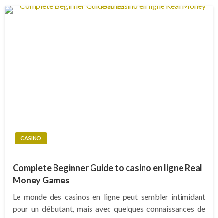
CASINO
Complete Beginner Guide to casino en ligne Real
Money Games
Le monde des casinos en ligne peut sembler intimidant
pour un débutant, mais avec quelques connaissances de