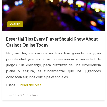
CASINO
Essential Tips Every Player Should Know About
Casinos Online Today
Hoy en día, los casinos en línea han ganado una gran
popularidad gracias a su conveniencia y variedad de
juegos. Sin embargo, para disfrutar de una experiencia
plena y segura, es fundamental que los jugadores
conozcan algunos consejos esenciales.
Estos …
Read the rest
Posted
June 16, 2026
admin
on