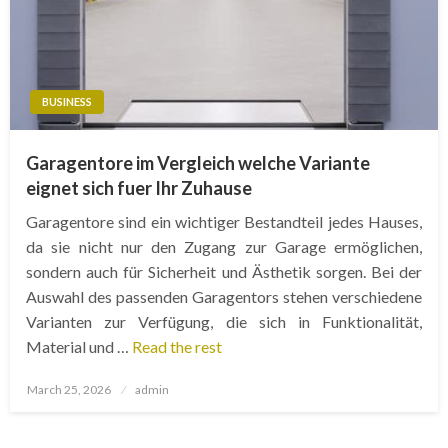
BUSINESS
Garagentore im Vergleich welche Variante
eignet sich fuer Ihr Zuhause
Garagentore sind ein wichtiger Bestandteil jedes Hauses,
da sie nicht nur den Zugang zur Garage ermöglichen,
sondern auch für Sicherheit und Ästhetik sorgen. Bei der
Auswahl des passenden Garagentors stehen verschiedene
Varianten zur Verfügung, die sich in Funktionalität,
Material und …
Read the rest
Posted
March 25, 2026
admin
on