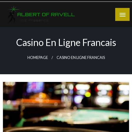
Skip
to
content
Bold Presence
Albert of Ravell
Casino En Ligne Francais
HOMEPAGE
CASINO EN LIGNE FRANCAIS