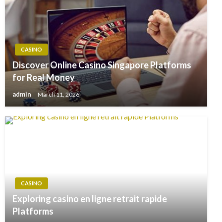
CASINO
Discover Online Casino Singapore Platforms
for Real Money
admin
March 11, 2026
CASINO
Exploring casino en ligne retrait rapide
Platforms