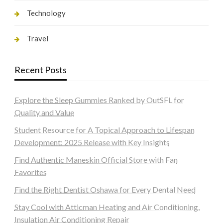
Technology
Travel
Recent Posts
Explore the Sleep Gummies Ranked by OutSFL for
Quality and Value
Student Resource for A Topical Approach to Lifespan
Development: 2025 Release with Key Insights
Find Authentic Maneskin Official Store with Fan
Favorites
Find the Right Dentist Oshawa for Every Dental Need
Stay Cool with Atticman Heating and Air Conditioning,
Insulation Air Conditioning Repair